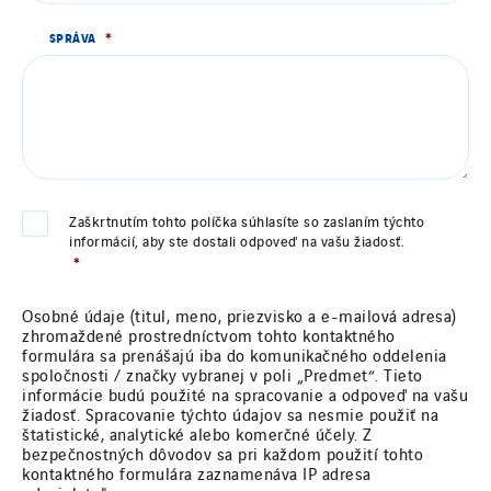
Mobility Way
Monnier Entreprises
*
SPRÁVA
NAE-France
North West Projects
Omexom Technikforum
Omnidec
Paumier Industrie
*
CONSENTEMENT
Zaškrtnutím tohto políčka súhlasíte so zaslaním týchto
Paumier Marine
informácií, aby ste dostali odpoveď na vašu žiadosť.
*
Paumier SA
Process Energy
Osobné údaje (titul, meno, priezvisko a e-mailová adresa)
zhromaždené prostredníctvom tohto kontaktného
Provelec Sud
formulára sa prenášajú iba do komunikačného oddelenia
spoločnosti / značky vybranej v poli „Predmet“. Tieto
Qivy
informácie budú použité na spracovanie a odpoveď na vašu
Qivy Habitat
žiadosť. Spracovanie týchto údajov sa nesmie použiť na
štatistické, analytické alebo komerčné účely. Z
Qivy Tertiaire
bezpečnostných dôvodov sa pri každom použití tohto
kontaktného formulára zaznamenáva IP adresa
Roiret Energies